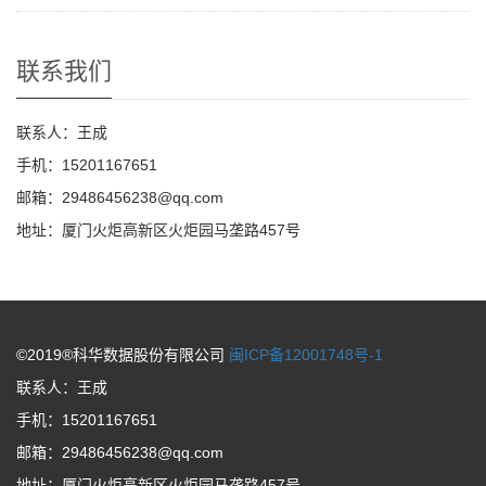
联系我们
联系人：王成
手机：15201167651
邮箱：29486456238@qq.com
地址：厦门火炬高新区火炬园马垄路457号
©2019®科华数据股份有限公司
闽ICP备12001748号-1
联系人：王成
手机：15201167651
邮箱：29486456238@qq.com
地址：厦门火炬高新区火炬园马垄路457号