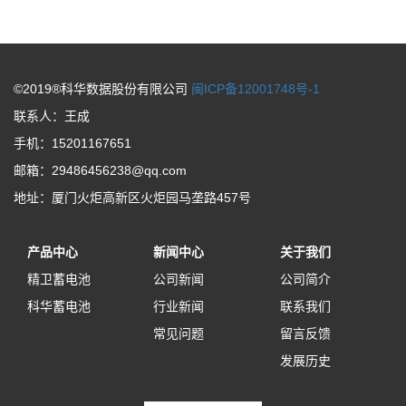
©2019®科华数据股份有限公司
闽ICP备12001748号-1
联系人：王成
手机：15201167651
邮箱：29486456238@qq.com
地址：厦门火炬高新区火炬园马垄路457号
产品中心
新闻中心
关于我们
精卫蓄电池
公司新闻
公司简介
科华蓄电池
行业新闻
联系我们
常见问题
留言反馈
发展历史