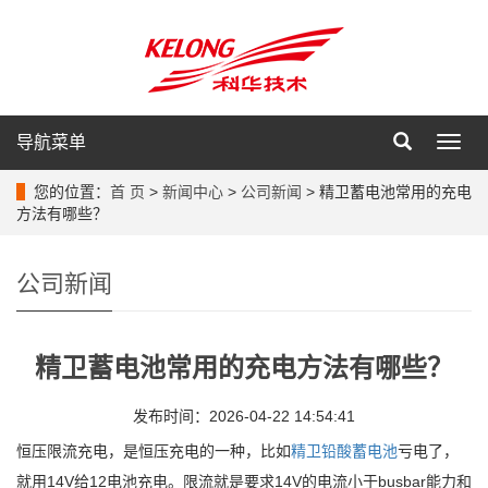
导航菜单
导
航
菜
您的位置：
首 页
>
新闻中心
>
公司新闻
> 精卫蓄电池常用的充电
单
方法有哪些？
公司新闻
精卫蓄电池常用的充电方法有哪些？
发布时间：2026-04-22 14:54:41
恒压限流充电，是恒压充电的一种，比如
精卫铅酸蓄电池
亏电了，
就用14V给12电池充电。限流就是要求14V的电流小于busbar能力和