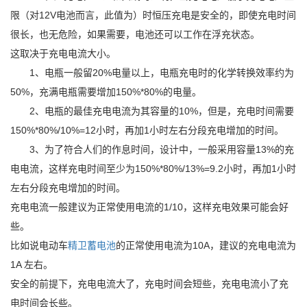
限（对12V电池而言，此值为）时恒压充电是安全的，即使充电时间
很长，也无危险，如果需要，电池还可以工作在浮充状态。
这取决于充电电流大小。
1、电瓶一般留20%电量以上，电瓶充电时的化学转换效率约为
50%，充满电瓶需要增加150%*80%的电量。
2、电瓶的最佳充电电流为其容量的10%，但是，充电时间需要
150%*80%/10%=12小时，再加1小时左右分段充电增加的时间。
3、为了符合人们的作息时间，设计中，一般采用容量13%的充
电电流，这样充电时间至少为150%*80%/13%=9.2小时，再加1小时
左右分段充电增加的时间。
充电电流一般建议为正常使用电流的1/10，这样充电效果可能会好
些。
比如说电动车
精卫
蓄电池
的正常使用电流为10A，建议的充电电流为
1A 左右。
安全的前提下，充电电流大了，充电时间会短些，充电电流小了充
电时间会长些。