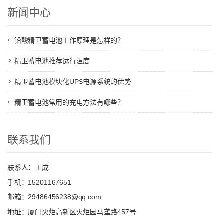
新闻中心
铅酸精卫蓄电池工作原理是怎样的？
精卫蓄电池推荐运行温度
精卫蓄电池模块化UPS电源系统的优势
精卫蓄电池常用的充电方法有哪些？
联系我们
联系人：王成
手机：15201167651
邮箱：29486456238@qq.com
地址：厦门火炬高新区火炬园马垄路457号