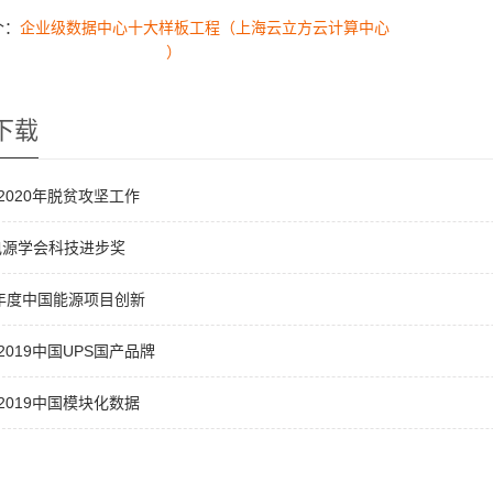
个：
企业级数据中心十大样板工程（上海云立方云计算中心
）
下载
7-2020年脱贫攻坚工作
电源学会科技进步奖
9年度中国能源项目创新
-2019中国UPS国产品牌
8-2019中国模块化数据