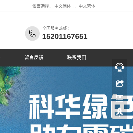
语言选择：
中文简体
∷
中文繁体
全国服务热线：
15201167651
册
留言反馈
联系我们