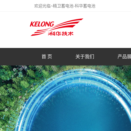
欢迎光临~精卫蓄电池-科华蓄电池
首 页
关于我们
产品