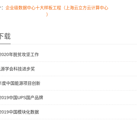
个：
企业级数据中心十大样板工程（上海云立方云计算中心
）
下载
7-2020年脱贫攻坚工作
电源学会科技进步奖
9年度中国能源项目创新
-2019中国UPS国产品牌
8-2019中国模块化数据