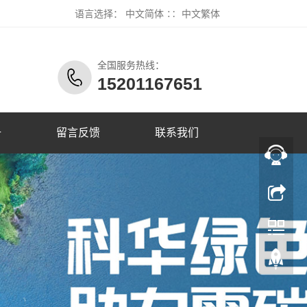
语言选择：
中文简体
∷
中文繁体
全国服务热线：
15201167651
册
留言反馈
联系我们