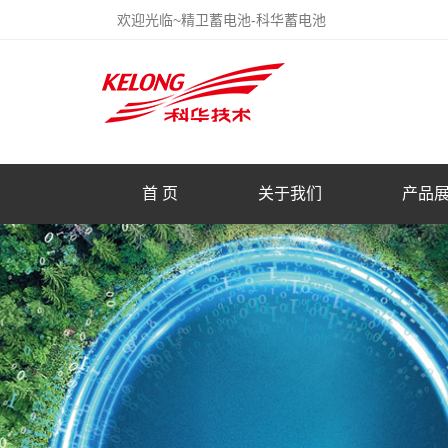
欢迎光临~精卫蓄电池-科华蓄电池
首 页
关于我们
产品