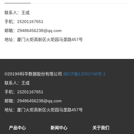
联系人：王成
手机：15201167651
邮箱：29486456238@qq.com
地址：厦门火炬高新区火炬园马垄路457号
©2019®科华数据股份有限公司
闽ICP备12001748号-1
联系人：王成
手机：15201167651
邮箱：29486456238@qq.com
地址：厦门火炬高新区火炬园马垄路457号
产品中心
新闻中心
关于我们